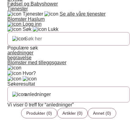
Fødsel og Babyshower
Tjenester
Tjenester
Se alle våre tjenester
Blomster Haslum
Logg inn
Søk
Lukk
Populære søk
anledninger
begravelse
Blomster med tilleggsgaver
Hvor?
Søkeresultat
Vi viser 0 treff for “anledninger”
Produkter (0)
Artikler (0)
Annet (0)