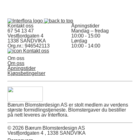
Kontakt oss
Åpningstider
67 54 13 47
Mandag – fredag
Vestfjordgaten 4
10:00 - 15:00
1338 SANDVIKA
Lørdag
Org.nr.: 946542113
10:00 - 14:00
Kontakt oss
Om oss
Om oss
Åpningstider
Kjøpsbetingelser
Bærum Blomsterdesign AS er stolt medlem av verdens
største formidlingstjeneste. Blomstergaver du bestiller
på nett leveres av Interflora.
© 2026 Bærum Blomsterdesign AS
Vestfjordgaten 4 , 1338 SANDVIKA