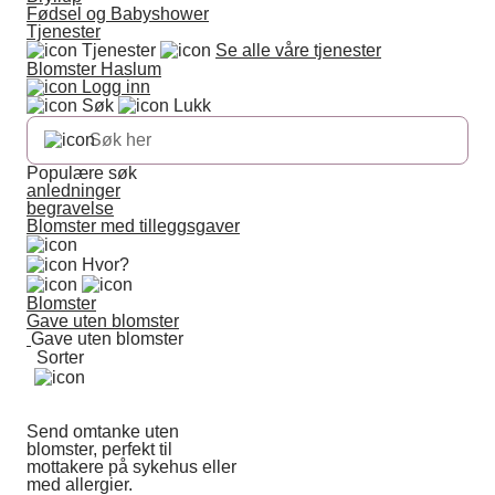
Fødsel og Babyshower
Tjenester
Tjenester
Se alle våre tjenester
Blomster Haslum
Logg inn
Søk
Lukk
Populære søk
anledninger
begravelse
Blomster med tilleggsgaver
Hvor?
Blomster
Gave uten blomster
Gave uten blomster
Sorter
Send omtanke uten
blomster, perfekt til
mottakere på sykehus eller
med allergier.