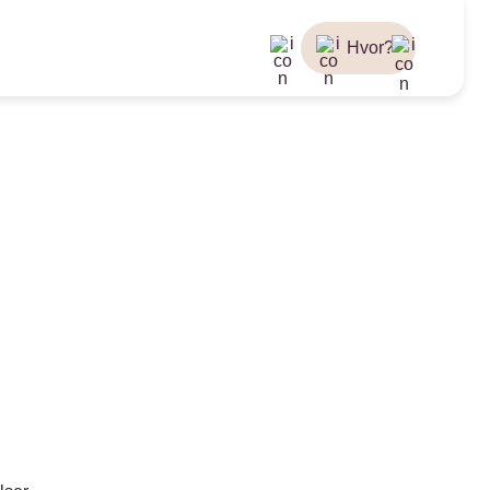
Hvor?