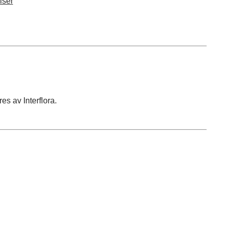
lser
s av Interflora.