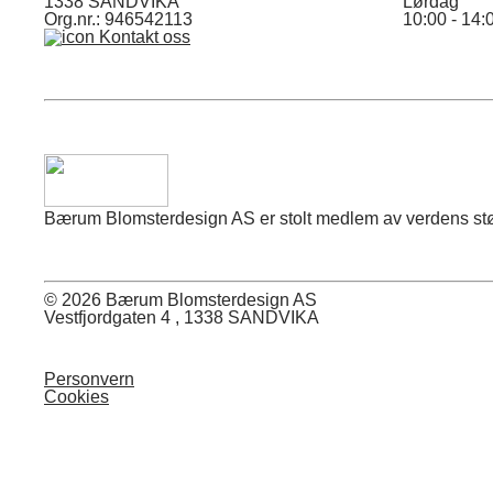
1338 SANDVIKA
Lørdag
Org.nr.: 946542113
10:00 - 14:
Kontakt oss
Bærum Blomsterdesign AS er stolt medlem av verdens størst
© 2026 Bærum Blomsterdesign AS
Vestfjordgaten 4 , 1338 SANDVIKA
Personvern
Cookies