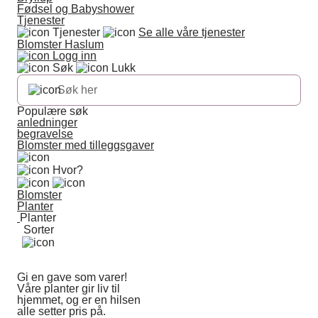
Fødsel og Babyshower
Tjenester
Tjenester
Se alle våre tjenester
Blomster Haslum
Logg inn
Søk
Lukk
Populære søk
anledninger
begravelse
Blomster med tilleggsgaver
Hvor?
Blomster
Planter
Planter
Sorter
Gi en gave som varer!
Våre planter gir liv til
hjemmet, og er en hilsen
alle setter pris på.