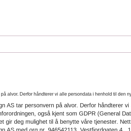
å alvor. Derfor håndterer vi alle persondata i henhold til den
 AS tar personvern på alvor. Derfor håndterer vi a
rnforordningen, også kjent som GDPR (General Dat
t gir deg mulighet til å benytte våre tjenester. Net
n AS med org.nr. 946542113, Vestfjordgaten 4 ,