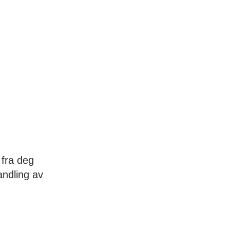
 fra deg
andling av