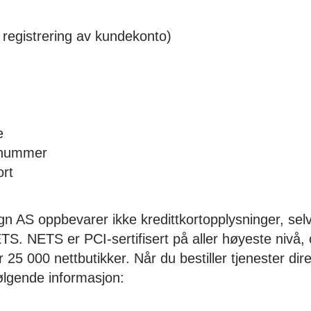
registrering av kundekonto)
e
nnummer
ort
 AS oppbevarer ikke kredittkortopplysninger, selv
S. NETS er PCI-sertifisert på aller høyeste nivå,
r 25 000 nettbutikker. Når du bestiller tjenester dire
følgende informasjon: