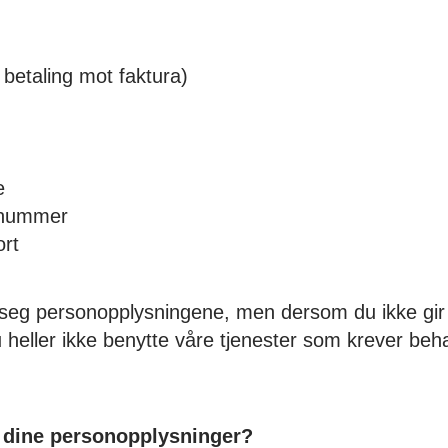
betaling mot faktura)
e
nnummer
ort
 fra seg personopplysningene, men dersom du ikke gir
heller ikke benytte våre tjenester som krever beh
il dine personopplysninger?