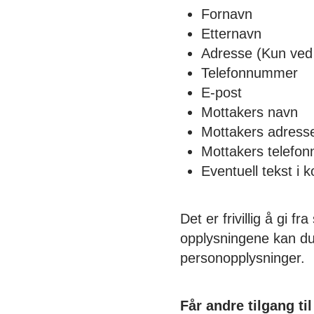
Fornavn
Etternavn
Adresse (Kun ved 
Telefonnummer
E-post
Mottakers navn
Mottakers adress
Mottakers telefo
Eventuell tekst i k
Det er frivillig å gi
opplysningene kan du 
personopplysninger.
Får andre tilgang t