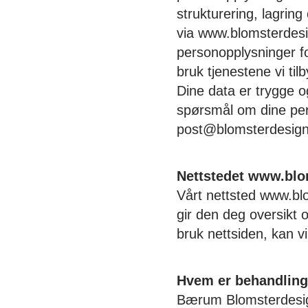
strukturering, lagring
via www.blomsterdesi
personopplysninger fo
bruk tjenestene vi ti
Dine data er trygge o
spørsmål om dine per
post@blomsterdesig
Nettstedet www.blo
Vårt nettsted www.bl
gir den deg oversikt o
bruk nettsiden, kan v
Hvem er behandling
Bærum Blomsterdesign