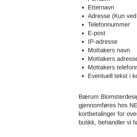
Etternavn
Adresse (Kun ved 
Telefonnummer
E-post
IP-adresse
Mottakers navn
Mottakers adress
Mottakers telefo
Eventuell tekst i k
Bærum Blomsterdesign
gjennomføres hos NET
kortbetalinger for ove
butikk, behandler vi 