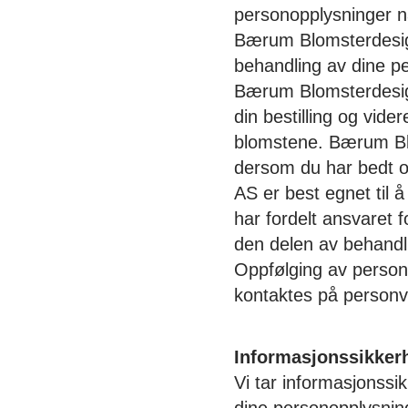
personopplysninger når
Bærum Blomsterdesign
behandling av dine pe
Bærum Blomsterdesign
din bestilling og vide
blomstene. Bærum Blo
dersom du har bedt o
AS er best egnet til
har fordelt ansvaret 
den delen av behandli
Oppfølging av personv
kontaktes på personv
Informasjonssikker
Vi tar informasjonssi