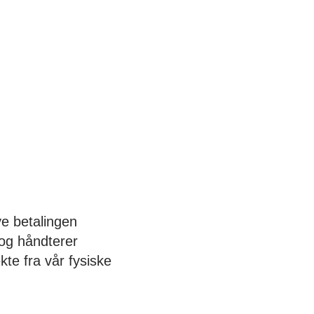
e betalingen
 og håndterer
kte fra vår fysiske