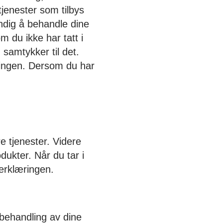
 tjenester som tilbys
ndig å behandle dine
 du ikke har tatt i
 samtykker til det.
æringen. Dersom du har
 tjenester. Videre
dukter. Når du tar i
 erklæringen.
behandling av dine