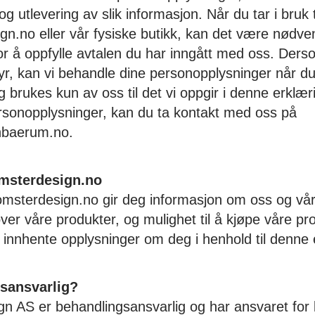
 og utlevering av slik informasjon. Når du tar i bruk
gn.no eller vår fysiske butikk, kan det være nødve
r å oppfylle avtalen du har inngått med oss. Dersom
lbyr, kan vi behandle dine personopplysninger når du
g brukes kun av oss til det vi oppgir i denne erkl
sonopplysninger, kan du ta kontakt med oss på
nbaerum.no.
msterdesign.no
omsterdesign.no gir deg informasjon om oss og våre
ver våre produkter, og mulighet til å kjøpe våre pro
i innhente opplysninger om deg i henhold til denne
sansvarlig?
 AS er behandlingsansvarlig og har ansvaret for 