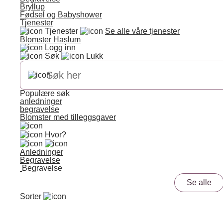
Bryllup
Fødsel og Babyshower
Tjenester
Tjenester
Se alle våre tjenester
Blomster Haslum
Logg inn
Søk
Lukk
Populære søk
anledninger
begravelse
Blomster med tilleggsgaver
Hvor?
Anledninger
Begravelse
Begravelse
Se alle
Sorter